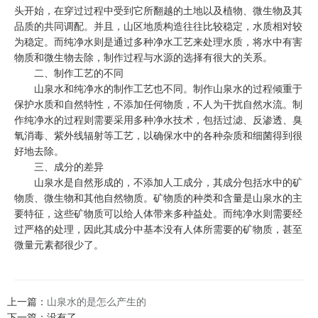
头开始，在穿过过程中受到它所翻越的土地以及植物、微生物及其
品质的共同调配。并且，山区地质构造往往比较稳定，水质相对较
为稳定。而纯净水则是通过多种净水工艺来处理水质，将水中有害
物质和微生物去除，制作过程与水源的选择有很大的关系。
二、制作工艺的不同
山泉水和纯净水的制作工艺也不同。制作山泉水的过程倾重于
保护水质和自然特性，不添加任何物质，不人为干扰自然水流。制
作纯净水的过程则需要采用多种净水技术，包括过滤、反渗透、臭
氧消毒、紫外线辐射等工艺，以确保水中的各种杂质和细菌得到很
好地去除。
三、成分的差异
山泉水是自然形成的，不添加人工成分，其成分包括水中的矿
物质、微生物和其他自然物质。矿物质的种类和含量是山泉水的主
要特征，这些矿物质可以给人体带来多种益处。而纯净水则需要经
过严格的处理，因此其成分中基本没有人体所需要的矿物质，甚至
微量元素都很少了。
上一篇：
山泉水的是怎么产生的
下一篇：没有了